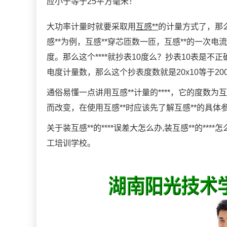
应小于等于25平方毫米！
大功率计量时就要采取用
互感**
的计量方式了，那么用
感**为例，互感**穿芯匝数一匝，互感**的一次电流
度。那么这个****就抄表10度么？抄表10表是
电度计量数，那么这个抄表度数就是20x10等于20
通俗易懂一点讲用互感**计量的****，它的度数为互
而改变，在使用互感**时应该先了解互感**的具体
关于装互感**的****误差大怎么办,装互感**的*
工培训学校。