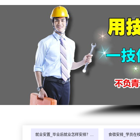
就业安置_毕业后就业怎样安排？…
食宿安排_学员在