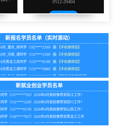
年8月_北京_谭同学（130****4313）报:
【高级手机维修班】
年8月_广东_谭同学（134****2511）报:
【高级手机维修班】
新报名学员名单（实时滚动）
年8月_重庆_周同学（182****2356）报:
【手机维修班】
年8月_河南_谭同学（132****2339）报:
【手机维修班】
年8月黑龙江吴同学（132****8138）报:
【手机维修班】
年8月黑龙江谭同学（133****3906）报:
【手机维修班】
年8月_浙江_韩同学（156****2341）报:
【高级手机维修班】
同学（151****7744）2026年8月我校推荐到北京工作！
年8月_山东_钟同学（157****4596）报:
【高级手机维修班】
同学（136****6022）2026年8月我校推荐到重庆工作！
新就业创业学员名单
年8月_北京_卢同学（186****6303）报:
【高级手机维修班】
同学（137****7792）2026年8月我校推荐到浙江工作！
年8月_湖南_吴同学（136****3966）报:
【手机维修班】
同学（131****1329）2026年8月我校推荐到四川工作！
年8月_山西_朱同学（180****4658）报:
【高级手机维修班】
同学（137****6179）2026年8月我校推荐到山西工作！
年8月_贵州_马同学（154****2881）报:
【手机维修班】
同学（136****7937）2026年8月我校推荐到黑龙江工作
同学（158****1944）2026年8月我校推荐到安徽工作！
同学（185****0509）2026年8月在广西自行创业！