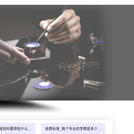
报到时要带些什么…
收费标准_每个专业的学费是多少…