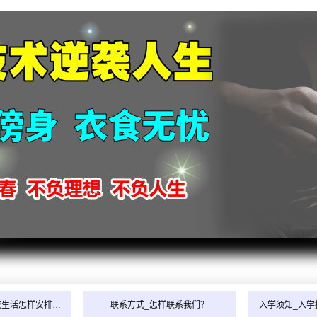
校生活怎样安排…
联系方式_怎样联系我们？
入学须知_入学