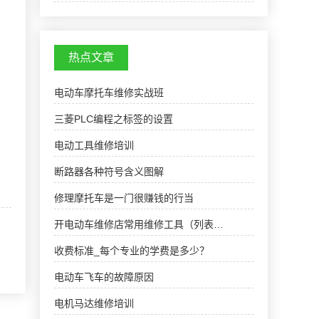
托车电动车维修学校,摩托车电动车技校★★★湖
南阳光电子技术学校电动车维修、摩托车维修培
训全国招生…
热点文章
电动车摩托车维修实战班
三菱PLC编程之标签的设置
电动工具维修培训
断路器各种符号含义图解
修理摩托车是一门很赚钱的行当
开电动车维修店常用维修工具（列表…
收费标准_每个专业的学费是多少？
电动车飞车的故障原因
电机马达维修培训