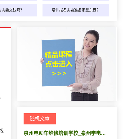
舍需要交钱吗？
培训报名需要准备哪些东西？
几
随机文章
线
泉州电动车维修培训学校_泉州学电…