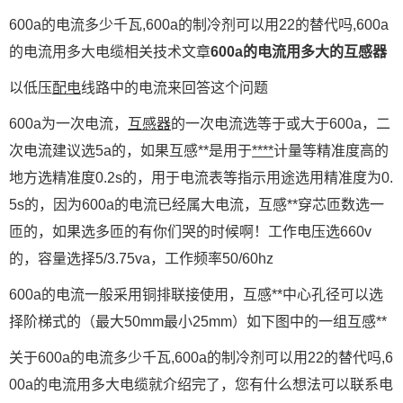
600a的电流多少千瓦,600a的制冷剂可以用22的替代吗,600a
的电流用多大电缆相关技术文章
600a的电流用多大的互感器
以低压
配电
线路中的电流来回答这个问题
600a为一次电流，
互感器
的一次电流选等于或大于600a，二
次电流建议选5a的，如果互感**是用于
****
计量等精准度高的
地方选精准度0.2s的，用于电流表等指示用途选用精准度为0.
5s的，因为600a的电流已经属大电流，互感**穿芯匝数选一
匝的，如果选多匝的有你们哭的时候啊！工作电压选660v
的，容量选择5/3.75va，工作频率50/60hz
600a的电流一般采用铜排联接使用，互感**中心孔径可以选
择阶梯式的（最大50mm最小25mm）如下图中的一组互感**
关于600a的电流多少千瓦,600a的制冷剂可以用22的替代吗,6
00a的电流用多大电缆就介绍完了，您有什么想法可以联系电