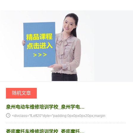
随机文章
泉州电动车维修培训学校_泉州学电…
<divclass="fLeft20"style="padding:0px0px0px20px;margin
娄底摩托车维修培训学校_娄底摩托…