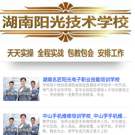
湖南名匠阳光电子职业技能培训学校
学校简介我校是湖南省首批直属技术学校中一所开设、
电气类专业的学校，是专业技能型紧缺人才培训基地之
一。学校拥有一支教学业务精湛、专业…
中山手机维修培训学校_中山学手机维修
学校_中山哪里有学手机维修培训班
教学目标：培养全能型手机维修技术人员。半天理论，
半天实践，深入浅出，通俗易懂，从零开始，手把手
教，教会为止，使学生成为真正意义上的…