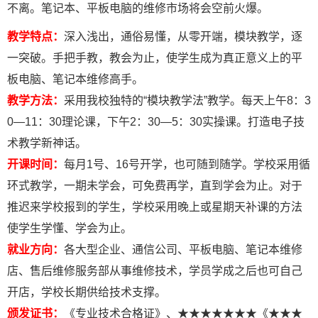
不离。笔记本、平板电脑的维修市场将会空前火爆。
教学特点：
深入浅出，通俗易懂，从零开端，模块教学，逐
一突破。手把手教，教会为止，使学生成为真正意义上的平
板电脑、笔记本维修高手。
教学方法：
采用我校独特的“模块教学法”教学。每天上午8：3
0—11：30理论课，下午2：30—5：30实操课。打造电子技
术教学新神话。
开课时间：
每月1号、16号开学，也可随到随学。学校采用循
环式教学，一期未学会，可免费再学，直到学会为止。对于
推迟来学校报到的学生，学校采用晚上或星期天补课的方法
使学生学懂、学会为止。
就业方向：
各大型企业、通信公司、平板电脑、笔记本维修
店、售后维修服务部从事维修技术，学员学成之后也可自己
开店，学校长期供给技术支撑。
颁发证书：
《专业技术合格证》、★★★★★★★《★★★