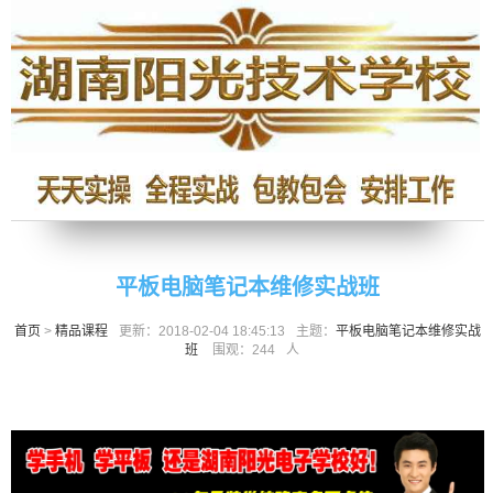
平板电脑笔记本维修实战班
首页
>
精品课程
更新：2018-02-04 18:45:13
主题：
平板电脑笔记本维修实战
班
围观：
244
人