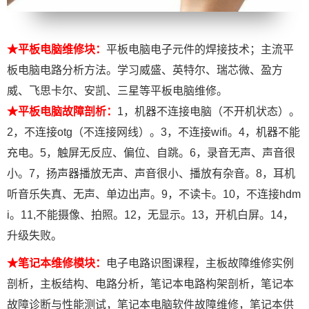
★
平板电脑维修块：
平板电脑电子元件的焊接技术；主流平
板电脑电路分析方法。学习威盛、英特尔、瑞芯微、盈方
威、飞思卡尔、安凯、三星等平板电脑维修。
★平板电脑故障剖析：
1，机器不连接电脑（不开机状态）。
2，不连接otg（不连接网线）。3，不连接wifi。4，机器不能
充电。5，触屏无反应、偏位、自跳。6，录音无声、声音很
小。7，扬声器播放无声、声音很小、播放有杂音。8，耳机
听音乐失真、无声、单边出声。9，不读卡。10，不连接hdm
i。11,不能摄像、拍照。12，无显示。13，开机白屏。14，
升级失败。
★
笔记本维修模块：
电子电路识图课程，主板故障维修实例
剖析，主板结构、电路分析，笔记本电路构架剖析，笔记本
故障诊断与性能测试，笔记本电脑软件故障维修，笔记本供