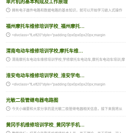
单片机的基本构成及工作原理
拥有电子器件电路和数据电路的基本知识，就可以开始学习嵌入式操作
系统的关键元器件-单片机。从当期刚开始大家将为大伙儿详细介绍单片
机的基本知识。在单片机新手入门系列讲座中，最先学习培训单…
福州摩托车维修培训学校_福州摩托…
<divclass="fLeft20"style="padding:0px0px0px20px;margin
渭南电动车维修培训学校,摩托车维…
渭南摩托车电动车维修培训学校,学修摩托车电动车,摩托车电动车培训,摩
托车电动车维修培训,摩托车电动车维修学校,摩托车电动车技校★★★湖
南阳光电子技术学校电动车维修、摩托车维修培训全国招生…
淮安电动车维修培训学校_淮安学电…
<divclass="fLeft20"style="padding:0px0px0px20px;margin
光敏二极管继电器电路图
今天小编要和大家分享的是光敏二极管继电器相关信息，接下来我将从
光敏二极管继电器电路图，https://lorempixel.com/200/200/这几个方面
来介绍。光敏二极管继电器相关技术文章光敏二极管继电器电…
黄冈手机维修培训学校_黄冈学手机…