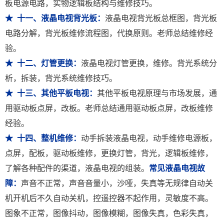
板电源电路，实物逻辑板结构与维修技巧。
★ 十一、液晶电视背光板：
液晶电视背光板总框图，背光板
电路分解，背光板维修流程图，代换原则。老师总结维修经
验。
★ 十二、灯管更换：
液晶电视灯管更换，维修。背光系统分
析，拆装，背光系统维修技巧。
★ 十三、其他平板电视：
其他平板电视原理与市场发展，通
用驱动板点屏，改板。老师总结通用驱动板点屏，改板维修
经验。
★ 十四、整机维修：
动手拆装液晶电视，动手维修电源板，
点屏，配板，驱动板维修，更换灯管，背光，逻辑板维修，
了解各种配件的渠道，液晶电视的组装。
常见液晶电视故
障：
声音不正常，声音音量小，沙哑，失真等无规律自动关
机开机后不久自动关机，控遥控器不起作用，灵敏度不高。
图象不正常，图像抖动，图像模糊，图像失真，色彩失真，