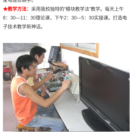
家电维修高手。
★教学方法：
采用我校独特的“模块教学法”教学。每天上午
8：30—11：30理论课，下午2：30—5：30实操课。打造电
子技术教学新神话。