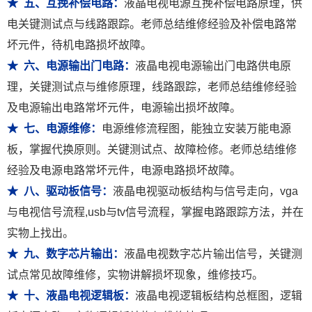
★ 五、互挽补偿电路：
液晶电视电源互挽补偿电路原理，供
电关键测试点与线路跟踪。老师总结维修经验及补偿电路常
坏元件，待机电路损坏故障。
★ 六、电源输出门电路：
液晶电视电源输出门电路供电原
理，关键测试点与维修原理，线路跟踪，老师总结维修经验
及电源输出电路常坏元件，电源输出损坏故障。
★ 七、电源维修：
电源维修流程图，能独立安装万能电源
板，掌握代换原则。关键测试点、故障检修。老师总结维修
经验及电源电路常坏元件，电源电路损坏故障。
★ 八、驱动板信号：
液晶电视驱动板结构与信号走向，vga
与电视信号流程,usb与tv信号流程，掌握电路跟踪方法，并在
实物上找出。
★ 九、数字芯片输出：
液晶电视数字芯片输出信号，关键测
试点常见故障维修，实物讲解损坏现象，维修技巧。
★ 十、液晶电视逻辑板：
液晶电视逻辑板结构总框图，逻辑