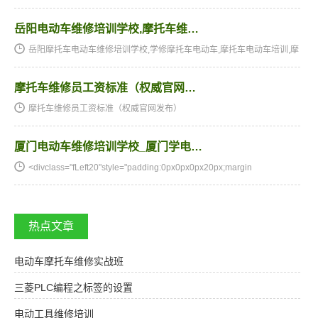
器的平衡输入话筒放大器，【新浦电声】艾威隆avalonvt737spvt737sp
话筒放大器话放这几个方面来介绍。话筒放大器相关技术文章无…
岳阳电动车维修培训学校,摩托车维…
岳阳摩托车电动车维修培训学校,学修摩托车电动车,摩托车电动车培训,摩
托车电动车维修培训,摩托车电动车维修学校,摩托车电动车技校★★★湖
南阳光电子技术学校电动车维修、摩托车维修培训全国招生…
摩托车维修员工资标准（权威官网…
摩托车维修员工资标准（权威官网发布）
厦门电动车维修培训学校_厦门学电…
<divclass="fLeft20"style="padding:0px0px0px20px;margin
热点文章
电动车摩托车维修实战班
三菱PLC编程之标签的设置
电动工具维修培训